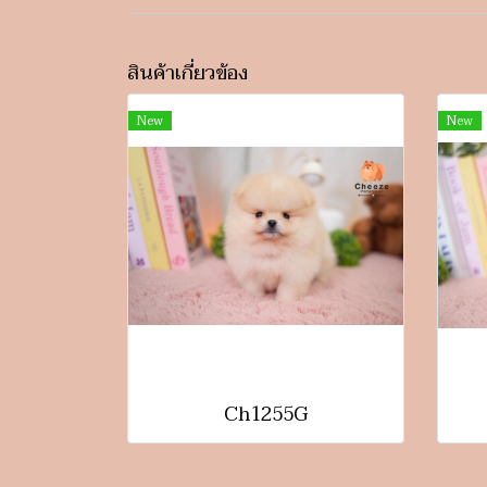
สินค้าเกี่ยวข้อง
New
New
Ch1255G