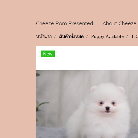
Cheeze Pom Presented
About Cheeze
หน้าแรก
สินค้าทั้งหมด
Puppy Available
11
New