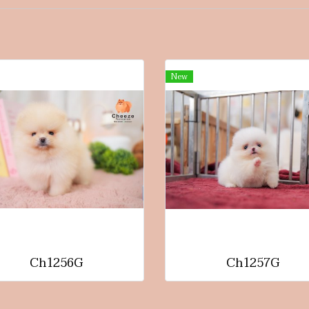
New
Ch1256G
Ch1257G