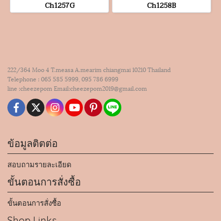
Ch1257G
Ch1258B
222/364 Moo 4 T.measa A.mearim chiangmai 10210 Thailand
Telephone : 065 585 5999, 095 786 6999
line :cheezepom Email:cheezepom2019@gmail.com
ข้อมูลติตต่อ
สอบถามรายละเอียด
ขั้นตอนการสั่งซื้อ
ขั้นตอนการสั่งซื้อ
Shop Links