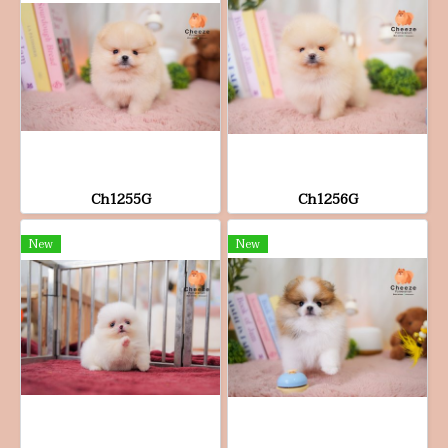
Ch1255G
Ch1256G
New
New