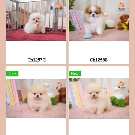
Ch1257G
Ch1258B
New
New