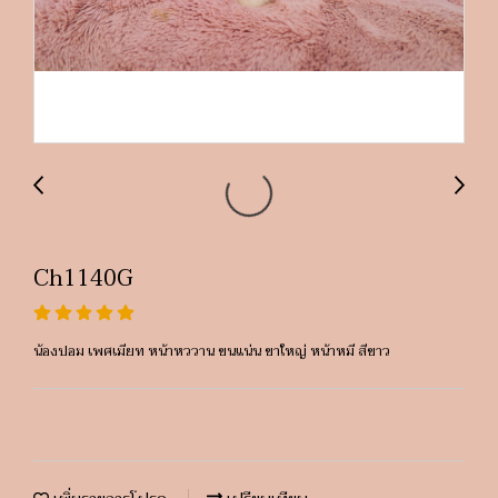
Ch1140G
น้องปอม เพศเมียท หน้าหววาน ขนแน่น ขาใหญ่ หน้าหมี สีขาว