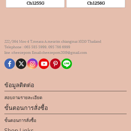
Ch1255G
Ch1256G
222/364 Moo 4 T.measa A.mearim chiangmai 10210 Thailand
Telephone : 065 585 5999, 095 786 6999
line :cheezepom Email:cheezepom2019@gmail.com
ข้อมูลติตต่อ
สอบถามรายละเอียด
ขั้นตอนการสั่งซื้อ
ขั้นตอนการสั่งซื้อ
Shop Links