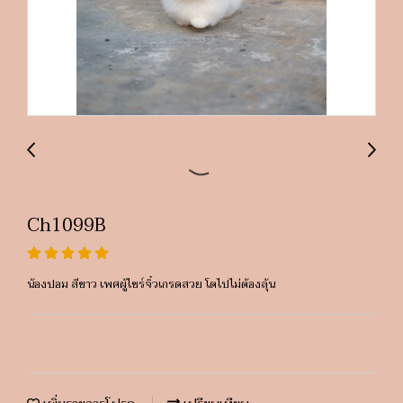
Ch1099B
น้องปอม สีขาว เพศผู้ไซร์จิ๋วเกรดสวย โตไปไม่ต้องลุ้น