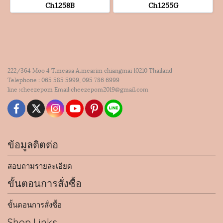
Ch1258B
Ch1255G
222/364 Moo 4 T.measa A.mearim chiangmai 10210 Thailand
Telephone : 065 585 5999, 095 786 6999
line :cheezepom Email:cheezepom2019@gmail.com
ข้อมูลติตต่อ
สอบถามรายละเอียด
ขั้นตอนการสั่งซื้อ
ขั้นตอนการสั่งซื้อ
Shop Links