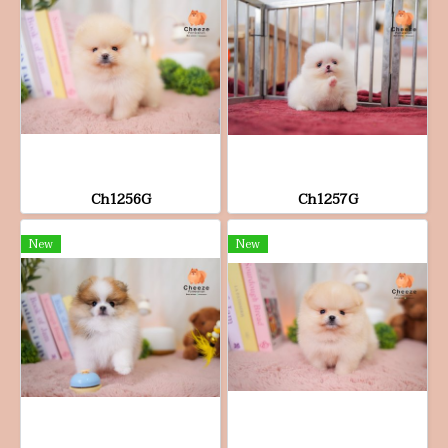
Ch1256G
Ch1257G
New
New