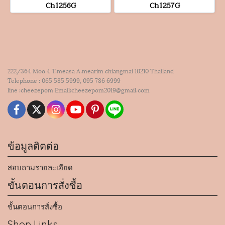
Ch1256G
Ch1257G
222/364 Moo 4 T.measa A.mearim chiangmai 10210 Thailand
Telephone : 065 585 5999, 095 786 6999
line :cheezepom Email:cheezepom2019@gmail.com
ข้อมูลติตต่อ
สอบถามรายละเอียด
ขั้นตอนการสั่งซื้อ
ขั้นตอนการสั่งซื้อ
Shop Links