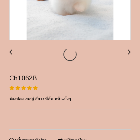
Ch1062B
น้องปอม เพสผู้ สีขาว ทีคัพ หน้าแบ๊วๆ