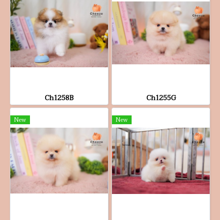
Ch1258B
Ch1255G
New
New