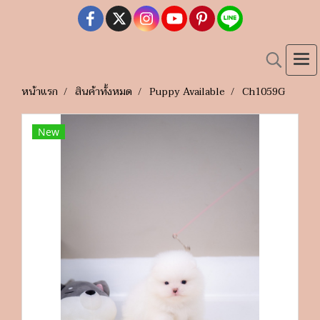
หน้าแรก
สินค้าทั้งหมด
Puppy Available
Ch1059G
New