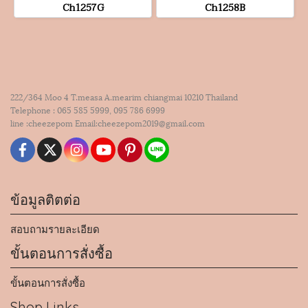
Ch1257G
Ch1258B
222/364 Moo 4 T.measa A.mearim chiangmai 10210 Thailand
Telephone : 065 585 5999, 095 786 6999
line :cheezepom Email:cheezepom2019@gmail.com
ข้อมูลติตต่อ
สอบถามรายละเอียด
ขั้นตอนการสั่งซื้อ
ขั้นตอนการสั่งซื้อ
Shop Links