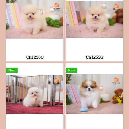
Ch1256G
Ch1255G
New
New