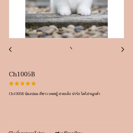
Ch1005B
Ch1005B น้องปอม สีขาว เพศผู้ สวยเล็ก น่ารัก โตไปจมูกดำ