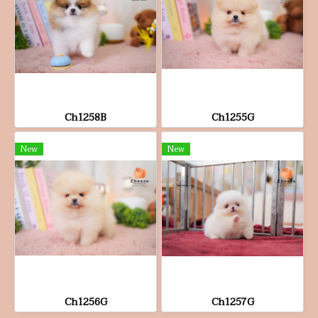
Ch1258B
Ch1255G
New
New
Ch1256G
Ch1257G