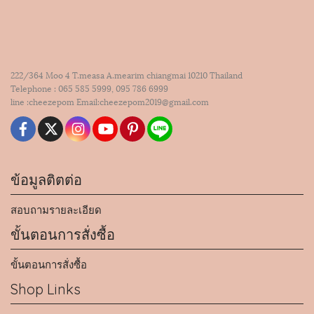
222/364 Moo 4 T.measa A.mearim chiangmai 10210 Thailand
Telephone : 065 585 5999, 095 786 6999
line :cheezepom Email:cheezepom2019@gmail.com
ข้อมูลติตต่อ
สอบถามรายละเอียด
ขั้นตอนการสั่งซื้อ
ขั้นตอนการสั่งซื้อ
Shop Links