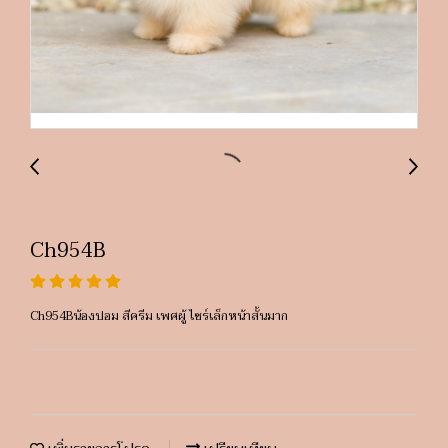
Ch954B
Ch954Bน้องปอม สีครีม เพศผู้ ไซร์เล็กหน้าสั้นมาก