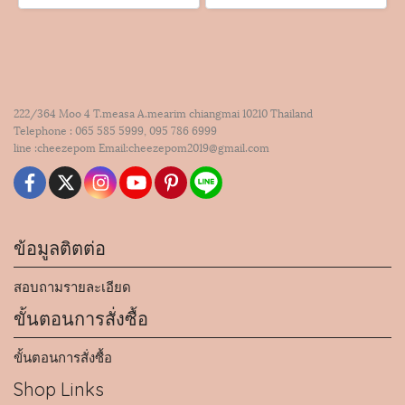
222/364 Moo 4 T.measa A.mearim chiangmai 10210 Thailand
Telephone : 065 585 5999, 095 786 6999
line :cheezepom Email:cheezepom2019@gmail.com
ข้อมูลติตต่อ
สอบถามรายละเอียด
ขั้นตอนการสั่งซื้อ
ขั้นตอนการสั่งซื้อ
Shop Links