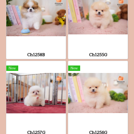
Ch1258B
Ch1255G
New
New
Ch1257G
Ch1256G