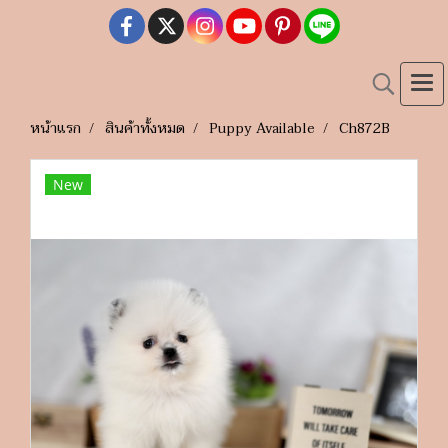
หน้าแรก
สินค้าทั้งหมด
Puppy Available
Ch872B
New