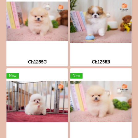
Ch1255G
Ch1258B
New
New