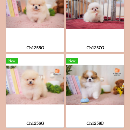
Ch1255G
Ch1257G
New
New
Ch1256G
Ch1258B