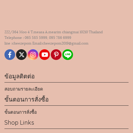
222/364 Moo 4 T.measa A.mearim chiangmai 10210 Thailand
Telephone : 065 585 5999, 095 786 6999
line :cheezepom Email:cheezepom2019@gmail.com
ข้อมูลติตต่อ
สอบถามรายละเอียด
ขั้นตอนการสั่งซื้อ
ขั้นตอนการสั่งซื้อ
Shop Links