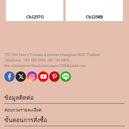
Ch1257G
Ch1258B
222/364 Moo 4 T.measa A.mearim chiangmai 10210 Thailand
Telephone : 065 585 5999, 095 786 6999
line :cheezepom Email:cheezepom2019@gmail.com
ข้อมูลติตต่อ
สอบถามรายละเอียด
ขั้นตอนการสั่งซื้อ