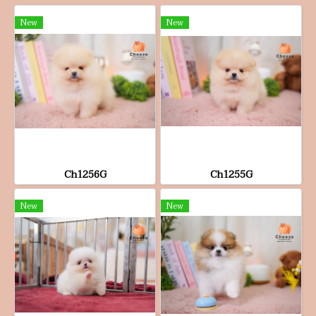
New
New
Ch1256G
Ch1255G
New
New