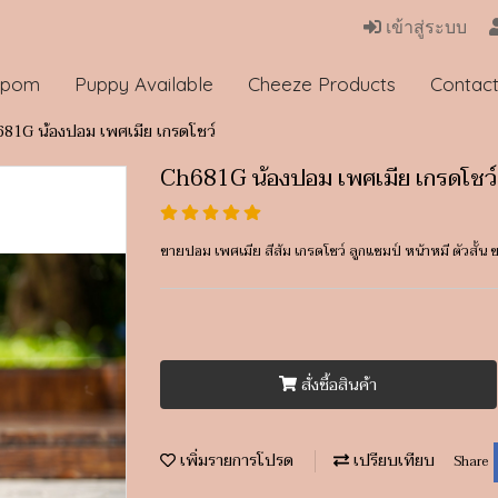
เข้าสู่ระบบ
 pom
Puppy Available
Cheeze Products
Contac
81G น้องปอม เพศเมีย เกรดโชว์
Ch681G น้องปอม เพศเมีย เกรดโชว์
ขายปอม เพศเมีย สีส้ม เกรดโชว์ ลูกแชมป์ หน้าหมี ตัวสั้น
สั่งซื้อสินค้า
เพิ่มรายการโปรด
เปรียบเทียบ
Share