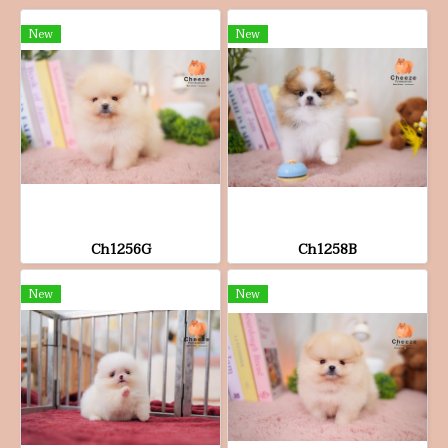
New
New
Ch1256G
Ch1258B
New
New