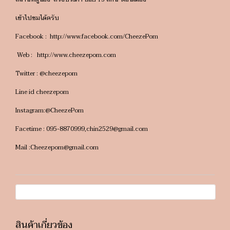
เข้าไปชมได้ครับ
Facebook : http://www.facebook.com/CheezePom
Web : http://www.cheezepom.com
Twitter : @cheezepom
Line id cheezepom
Instagram:@CheezePom
Facetime : 095-8870999,chin2529@gmail.com
Mail :Cheezepom@gmail.com
สินค้าเกี่ยวข้อง