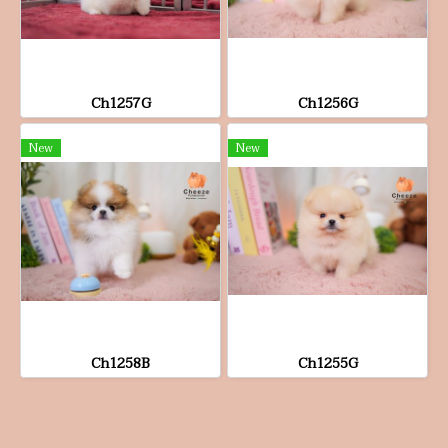
Ch1257G
Ch1256G
New
New
Ch1258B
Ch1255G