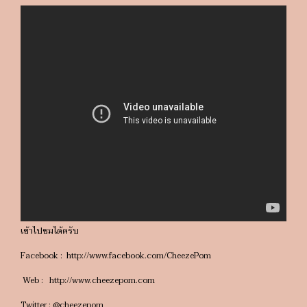
เข้าไปชมได้ครับ
Facebook : http://www.facebook.com/CheezePom
Web : http://www.cheezepom.com
Twitter : @cheezepom