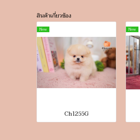
สินค้าเกี่ยวข้อง
New
New
Ch1255G