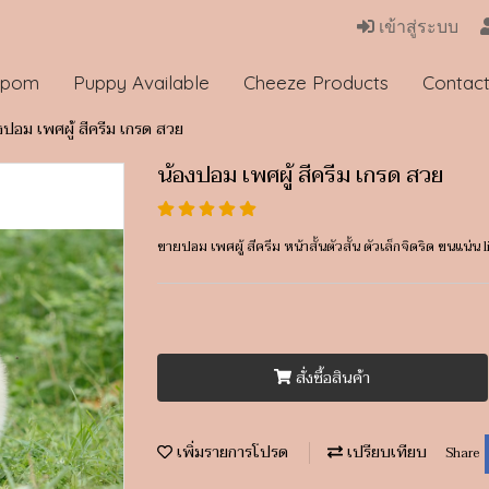
เข้าสู่ระบบ
 pom
Puppy Available
Cheeze Products
Contac
งปอม เพศผู้ สีครีม เกรด สวย
น้องปอม เพศผู้ สีครีม เกรด สวย
ขายปอม เพศผู้ สีครีม หน้าสั้นตัวสั้น ตัวเล็กจิดริด ขนแน่
สั่งซื้อสินค้า
เพิ่มรายการโปรด
เปรียบเทียบ
Share