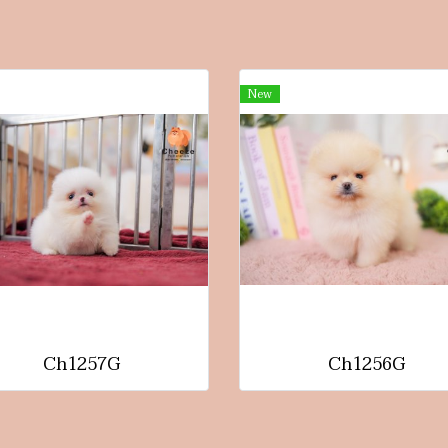
New
Ch1257G
Ch1256G