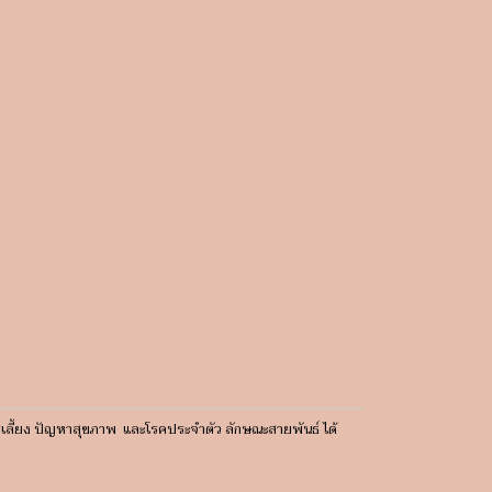
ารเลี้ยง ปัญหาสุขภาพ และโรคประจำตัว ลักษณะสายพันธ์ ได้