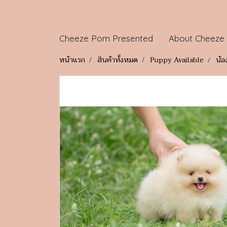
Cheeze Pom Presented
About Cheeze
หน้าแรก
สินค้าทั้งหมด
Puppy Available
น้อ