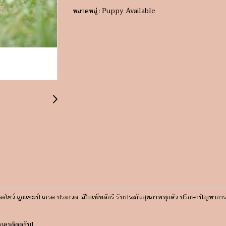
Puppy Available
หมวดหมู่ :
กรดโชว์ ลูกแชมป์ เกรด ประกวด มีใบเพ็ทดีกรี รับประกันสุขภาพทุกตัว ปรึกษาปัญหาก
รเครดิตครับ]