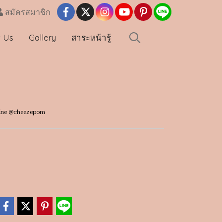
สมัครสมาชิก
t Us
Gallery
สาระหน้ารู้
น line @cheezepom